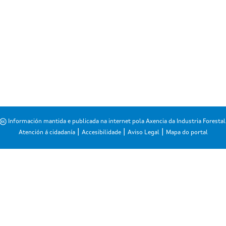
Información mantida e publicada na internet pola Axencia da Industria Forestal
|
|
|
Atención á cidadanía
Accesibilidade
Aviso Legal
Mapa do portal