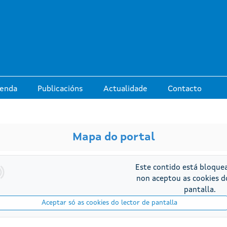
Ir o contido principal
enda
Publicacións
Actualidade
Contacto
Mapa do portal
Este contido está bloque
non aceptou as cookies d
pantalla.
Aceptar só as cookies do lector de pantalla