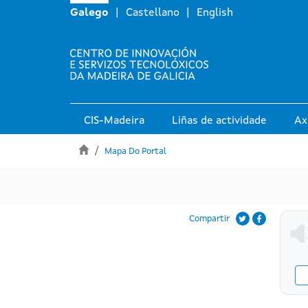
Inicio
Galego
Castellano
English
Navegación principal
CIS-Madeira
Liñas de actividade
Ax
Mapa Do Portal
Compartir