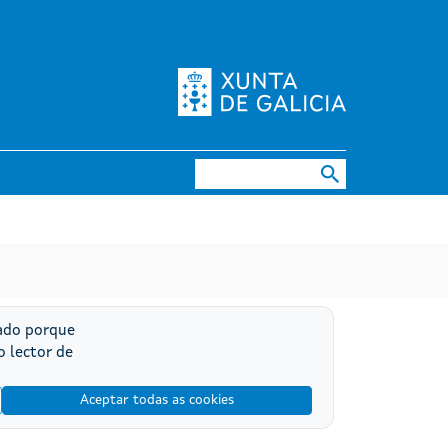
Buscar
ado porque
o lector de
Aceptar todas as cookies