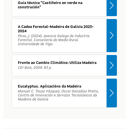
Guía técnica "Castiñeiro en verde na
construción"
A Cadea Forestal-Madeira de Galicia 2023-
2024
Picos, J. (2024). Axencia Galega da Industria
Forestal. Consellería do Medio Rural.
Universidade de Vigo.
Fronte ao Cambio Climático: Utiliza Madeira
CEI-Bois, 2009. 83 p.
Eucalyptus. Aplicacións da Madeira
Manuel C. Touza Vázquez, Oscar González Prieto,
Centro de Innovación e Servizos Tecnolóxicos da
Madeira de Galicia