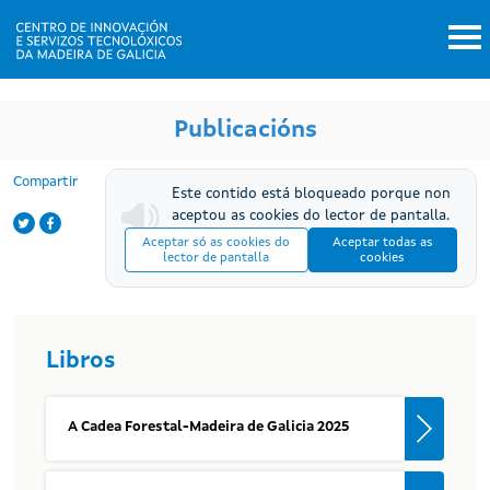
Ir o contido principal
Inicio
Publicacións
Compartir
Este contido está bloqueado porque non
aceptou as cookies do lector de pantalla.
Aceptar só as cookies do
Aceptar todas as
lector de pantalla
cookies
Libros
A Cadea Forestal-Madeira de Galicia 2025