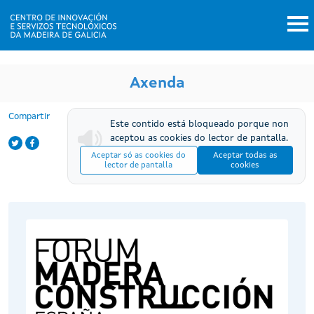
Ir o contido principal
Inicio
Axenda
Compartir
Este contido está bloqueado porque non
aceptou as cookies do lector de pantalla.
Aceptar só as cookies do
Aceptar todas as
lector de pantalla
cookies